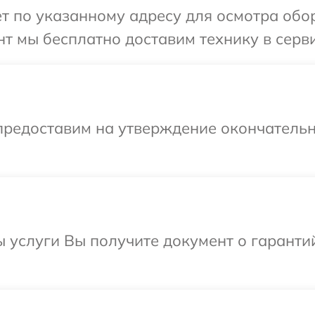
т по указанному адресу для осмотра обор
т мы бесплатно доставим технику в серви
предоставим на утверждение окончательн
ы услуги Вы получите документ о гарант