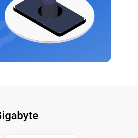
igabyte