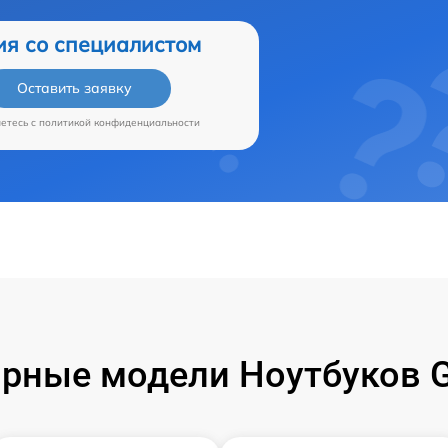
ия со специалистом
Оставить заявку
аетесь c
политикой конфиденциальности
рные модели Ноутбуков G