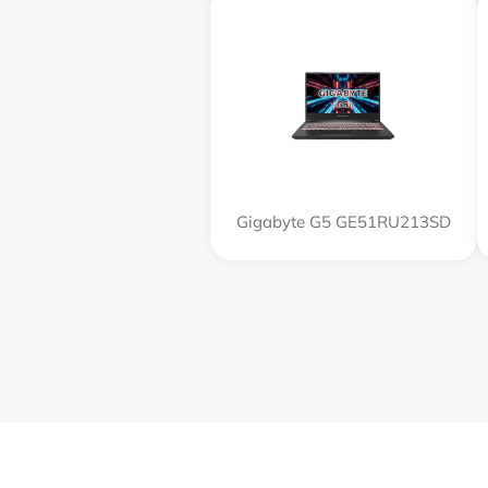
Gigabyte G5 GE51RU213SD