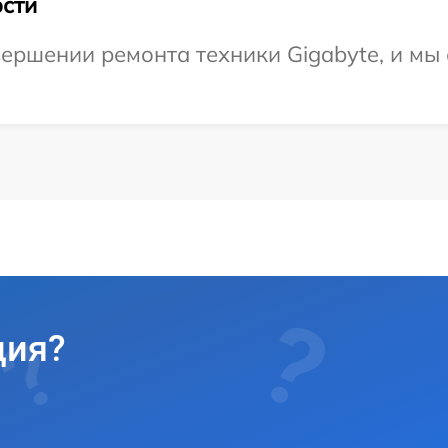
сти
ершении ремонта техники Gigabyte, и мы 
ция?