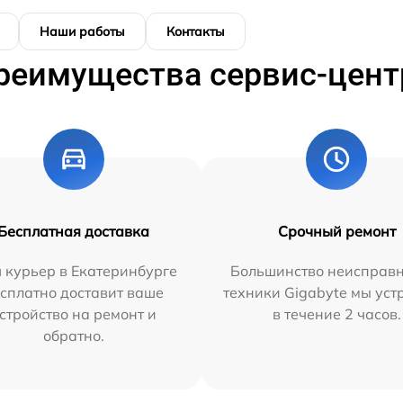
Наши работы
Контакты
реимущества сервис-цент
Бесплатная доставка
Срочный ремонт
 курьер в Екатеринбурге
Большинство неисправн
сплатно доставит ваше
техники Gigabyte мы ус
стройство на ремонт и
в течение 2 часов.
обратно.