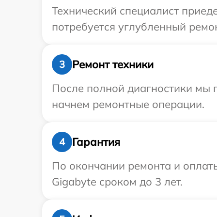
Технический специалист приеде
потребуется углубленный ремон
Ремонт техники
3
После полной диагностики мы 
начнем ремонтные операции.
Гарантия
4
По окончании ремонта и оплат
Gigabyte сроком до 3 лет.