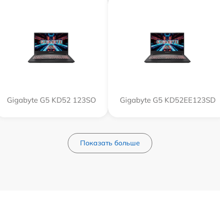
Gigabyte G5 KD52 123SO
Gigabyte G5 KD52EE123SD
Показать больше