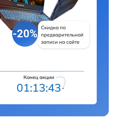
Скидка по
-20%
предварительной
записи на сайте
Конец акции
01:13:42