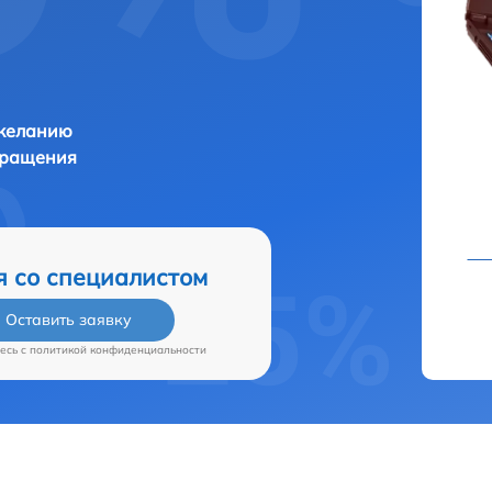
 желанию
бращения
я со специалистом
Оставить заявку
есь c
политикой конфиденциальности