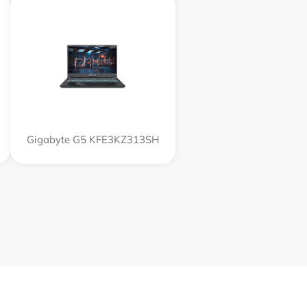
Gigabyte G5 KFE3KZ313SH