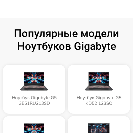
Популярные модели
Ноутбуков Gigabyte
Ноутбук Gigabyte G5
Ноутбук Gigabyte G5
GE51RU213SD
KD52 123SO