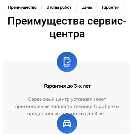
Преимущества
Этапы работ
Цены
Гарантия
М
Преимущества сервис-
центра
Гарантия до 3-х лет
Сервисный центр устанавливает
оригинальные запчасти техники Gigabyte и
предоставляет гарантию до 3 лет.