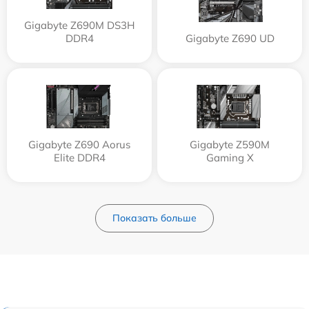
Gigabyte Z690M DS3H
DDR4
Gigabyte Z690 UD
Gigabyte Z690 Aorus
Gigabyte Z590M
Elite DDR4
Gaming X
Показать больше