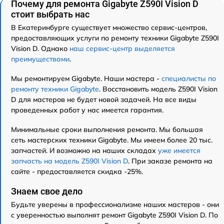
Почему для ремонта Gigabyte Z590I Vision D
стоит выбрать нас
В Екатеринбурге существует множество сервис-центров,
предоставляющих услуги по ремонту техники Gigabyte Z590I
Vision D. Однако
наш сервис-центр выделяется
преимуществами
.
Мы ремонтируем Gigabyte. Наши мастера -
специалисты по
ремонту техники Gigabyte
. Восстановить модель Z590I Vision
D для мастеров не будет новой задачей. На все виды
проведенных работ у нас имеется гарантия.
Минимальные сроки выполнения ремонта. Мы большая
сеть мастерских техники Gigabyte. Мы имеем более 20 тыс.
запчастей. И возможно на наших складах
уже имеется
запчасть на модель Z590I Vision D
. При заказе ремонта на
сайте - предоставляется скидка -25%.
Знаем свое дело
Будьте уверены в профессионализме наших мастеров - они
с уверенностью выполнят ремонт Gigabyte Z590I Vision D. По