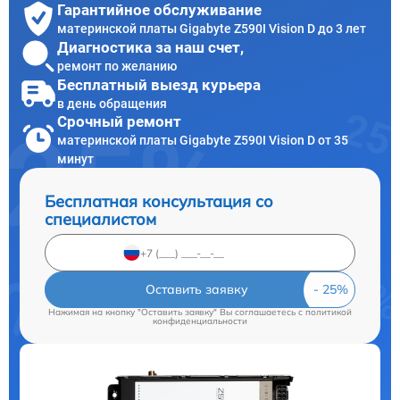
Гарантийное обслуживание
материнской платы Gigabyte Z590I Vision D до 3 лет
Диагностика за наш счет,
ремонт по желанию
Бесплатный выезд курьера
в день обращения
Срочный ремонт
материнской платы Gigabyte Z590I Vision D от 35
минут
Бесплатная консультация со
специалистом
Оставить заявку
Нажимая на кнопку "Оставить заявку" Вы соглашаетесь c
политикой
конфиденциальности